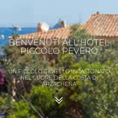
BENVENUTI ALL'HOTEL
PICCOLO PEVERO
UN PICCOLO GIOIELLO INCASTONATO
NEL CUORE DELLA COSTA DI
ARZACHENA